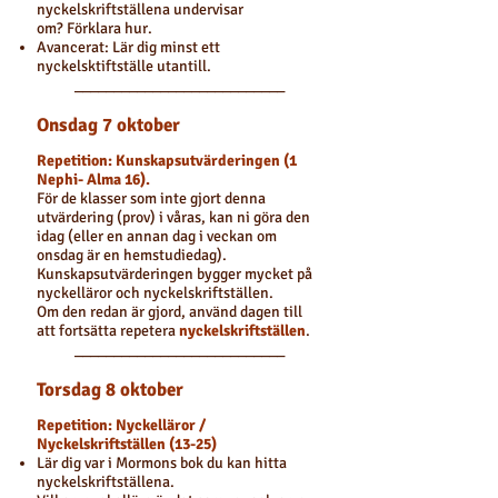
nyckelskriftställena undervisar
om? Förklara hur.
Avancerat: Lär dig minst ett
nyckelsktiftställe utantill.
___________________________
Onsdag 7 oktober
Repetition: Kunskapsutvärderingen (1
Nephi- Alma 16).
För de klasser som inte gjort denna
utvärdering (prov) i våras, kan ni göra den
idag (eller en annan dag i veckan om
onsdag är en hemstudiedag).
Kunskapsutvärderingen bygger mycket på
nyckelläror och nyckelskriftställen.
Om den redan är gjord, använd dagen till
att fortsätta repetera
nyckelskriftställen
.
___________________________
Torsdag 8 oktober
Repetition: Nyckelläror
/
Nyckelskriftställen
(13-25)
Lär dig var i Mormons bok du kan hitta
nyckelskriftställena.