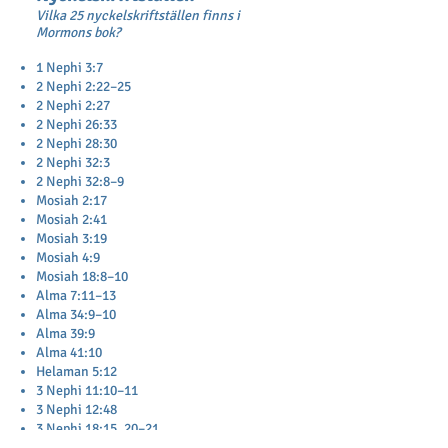
Vilka 25 nyckelskriftställen finns i
Mormons bok?
1 Nephi 3:7
2 Nephi 2:22–25
2 Nephi 2:27
2 Nephi 26:33
2 Nephi 28:30
2 Nephi 32:3
2 Nephi 32:8–9
Mosiah 2:17
Mosiah 2:41
Mosiah 3:19
Mosiah 4:9
Mosiah 18:8–10
Alma 7:11–13
Alma 34:9–10
Alma 39:9
Alma 41:10
Helaman 5:12
3 Nephi 11:10–11
3 Nephi 12:48
3 Nephi 18:15, 20–21
3 Nephi 27:20