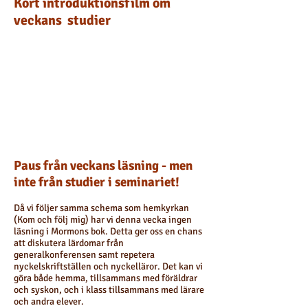
Kort
introduktionsfilm om
veckans
studier
Paus från veckans läsning - men
inte från studier i seminariet!
Då vi följer samma schema som hemkyrkan
(Kom och följ mig) har vi denna vecka ingen
läsning i Mormons bok. Detta ger oss en chans
att diskutera lärdomar från
generalkonferensen samt repetera
nyckelskriftställen och nyckelläror. Det kan vi
göra både hemma, tillsammans med föräldrar
och syskon, och i klass tillsammans med lärare
och andra elever.