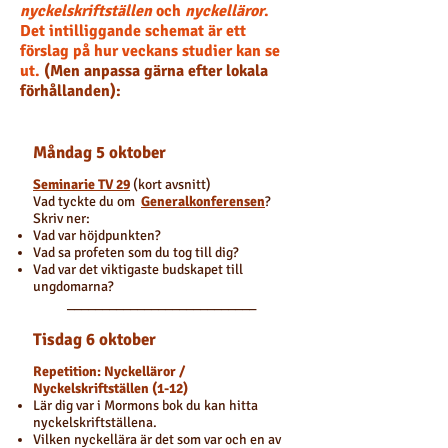
nyckelskriftställen
och
nyckelläror
.
Det intilliggande schemat är ett
förslag på hur veckans studier kan se
ut.
(Men anpassa gärna efter lokala
förhållanden):
Måndag 5 oktober
Seminarie TV 29
(kort avsnitt)
Vad tyckte du om
Generalkonferensen
?
Skriv ner:
Vad var höjdpunkten?
Vad sa profeten som du tog till dig?
Vad var det viktigaste budskapet till
ungdomarna?
___________________________
Tisdag 6 oktober
Repetition: Nyckelläror /
Nyckelskriftställen (1-12)
Lär dig var i Mormons bok du kan hitta
nyckelskriftställena.
Vilken nyckellära är det som var och en av