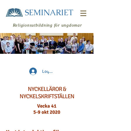
SEMINARIET
Religionsutbildning för ungdomar
Veckans
Logga in
läsning
NYCKELLÄROR &
NYCKELSKRIFTSTÄLLEN
Vecka 41
5-9 okt 2020