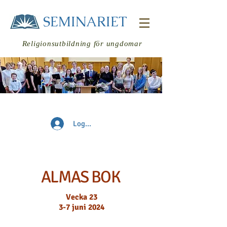
SEMINARIET
Religionsutbildning för ungdomar
Logga in
Veckans läsning
ALMAS BOK
Vecka 23
3-7 juni 2024