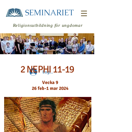
SEMINARIET
Religionsutbildning för ungdomar
2 NEPHI 11-19
Logga in
Vecka 9
26 feb-1 mar 2024