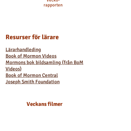
Vecko-
rapporten
Resurser för lärare
Lärarhandleding
Book of Mormon Videos
Mormons bok bildsamling (från BoM
Videos)
Book of Mormon Central
Joseph Smith Foundation
Veckans filmer