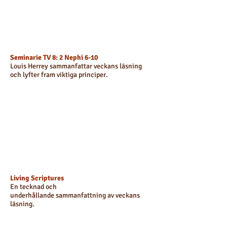
Seminarie TV 8: 2 Nephi 6-10
Louis Herrey
sammanfattar veckans läsning
och lyfter fram viktiga principer.
Living Scriptures
En tecknad och
underhållande
sammanfattning av veckans
läsning.