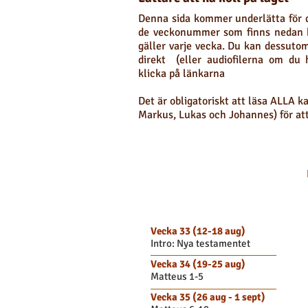
Denna sida kommer underlätta för d
de veckonummer som finns nedan 
gäller varje vecka. Du kan dessuto
direkt (eller audiofilerna om du h
klicka på länkarna
Det är obligatoriskt att läsa ALLA k
Markus, Lukas och Johannes) för att
Höstterminen 
Vecka 33 (12-18 aug)
Intro: Nya testamentet
Vecka 34 (19-25 aug)
Matteus 1-5
Vecka 35 (26 aug - 1 sept)