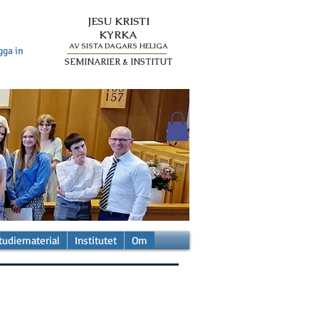
JESU KRISTI
KYRKA
AV SISTA DAGARS HELIGA
gga in
SEMINARIER & INSTITUT
tudiematerial
Institutet
Om
a)