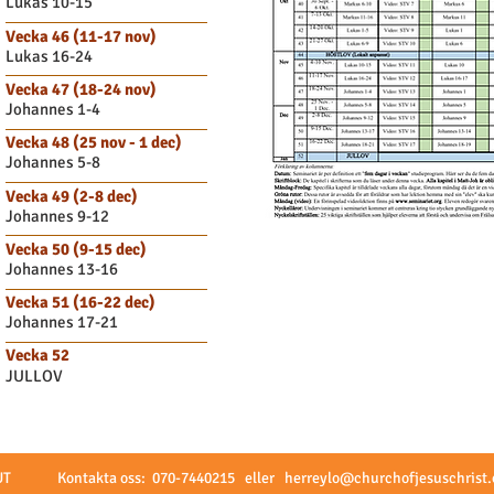
Lukas 10-15
Vecka 46 (11-17 nov)
Lukas 16-24
Vecka 47 (18-24 nov)
Johannes 1-4
Vecka 48 (25 nov - 1 dec)
Johannes 5-8
Vecka 49 (2-8 dec)
Johannes 9-12
Vecka 50 (9-15 dec)
Johannes 13-16
Vecka 51 (16-22 dec)
Johannes 17-21
Vecka 52
JULLOV
TUT Kontakta oss: 070-7440215 eller
herreylo@churchofjesuschrist.