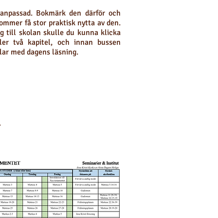
lanpassad. Bokmärk den därför och
ommer få stor praktisk nytta av den.
g till skolan skulle du kunna klicka
ller två kapitel, och innan bussen
lar med dagens läsning.
.
ut A4-schema