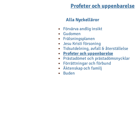
Profeter och uppenbarelse
Alla Nyckelläror
Förvärva andlig insikt
Gudomen
Frälsningsplanen
Jesu Kristi försoning
Tidsutdelning, avfall & återställelse
Profeter och uppenbarelse
Prästadömet och prästadömsnycklar
Förrättningar och förbund
Äktenskap och familj
Buden