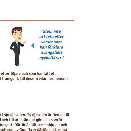
Glöm inte
att leta efter
verser som
kan förklara
evangeliets
nyckelläror !
a efterföljare och som har fått ett
t framgent, till dess ni vilar hos honom i
från djävulen. Ty djävulen är fiende till
och till att ständigt göra det som är
öra gott. Därför är allt som inbjuder och
nspirerat av Gud. Ta er därför i akt, mina