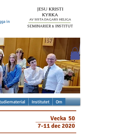
JESU KRISTI
KYRKA
AV SISTA DAGARS HELIGA
gga in
SEMINARIER & INSTITUT
tudiematerial
Institutet
Om
Vecka 50
7-11 dec 2020