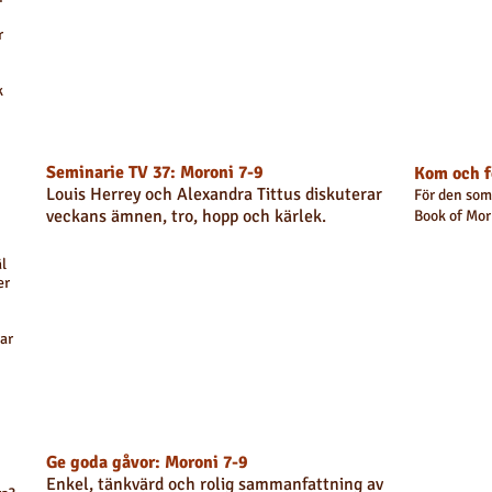
r
k
Seminarie TV 37: Moroni 7-9
Kom och f
Louis Herrey och Alexandra Tittus diskuterar
För den som 
veckans ämnen, tro, hopp och kärlek.
Book of Mor
äl
er
ar
Ge goda gåvor: Moroni 7-9
Enkel, tänkvärd och rolig sammanfattning av