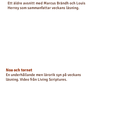
Ett äldre avsnitt med Marcus Brändh och Louis
Herrey som sammanfattar veckans läsning.
Noa och tornet
En underhållande men lärorik syn på veckans
läsning. Video från Living Scriptures.