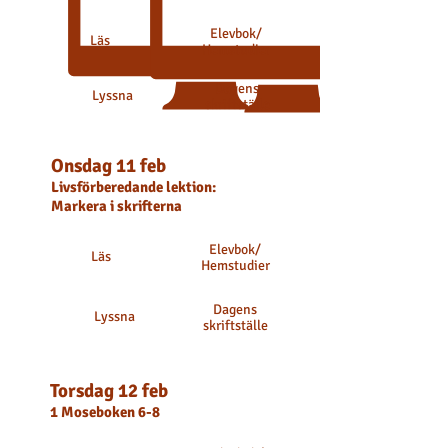
Elevbok
/
Läs
Hemstudier
Dagens
Lyssna
skriftställe
Onsdag 11 feb
Livsförberedande lektion:
Markera i skrifterna
Elevbok
/
Läs
Hemstudier
Dagens
Lyssna
skriftställe
Torsdag 12 feb
1 Moseboken 6-8