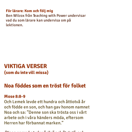
För lärare: Kom och följ mig
Ben Wilcox från Teaching with Power undervisar
vad du som lärare kan undervisa om på
lektionen.
VIKTIGA VERSER
(som du inte vill missa)
Noa föddes som en tröst för folket
Mose 8:8-9
Och Lemek levde ett hundra och åttiotvå år
och födde en son, och han gav honom namnet
Noa och sa: ”Denne son ska trösta oss i vårt
arbete och i våra händers möda, eftersom
Herren har förbannat marken.”