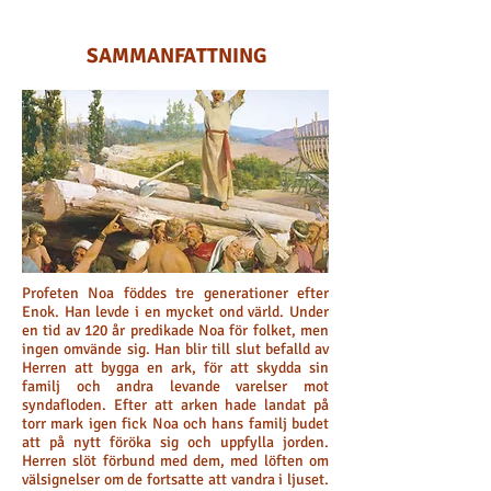
SAMMANFATTNING
Profeten Noa föddes tre generationer efter
Enok. Han levde i en mycket ond värld. Under
en tid av 120 år predikade Noa för folket, men
ingen omvände sig. Han blir till slut befalld av
Herren att bygga en ark, för att skydda sin
familj och andra levande varelser mot
syndafloden. Efter att arken hade landat på
torr mark igen fick Noa och hans familj budet
att på nytt föröka sig och uppfylla jorden.
Herren slöt förbund med dem, med löften om
välsignelser om de fortsatte att vandra i ljuset.