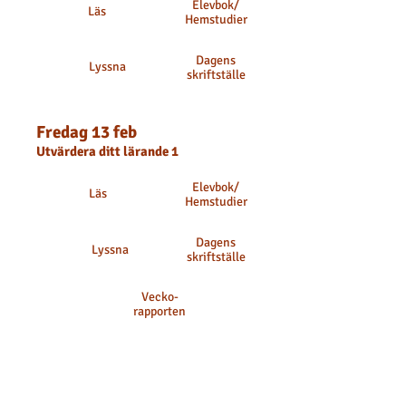
Elevbok
/
Läs
Hemstudier
Dagens
Lyssna
skriftställe
Fredag 13 feb
Utvärdera ditt lärande 1
Elevbok
/
Läs
Hemstudier
Dagens
Lyssna
skriftställe
Vecko-
rapporten