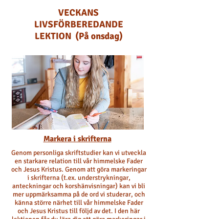
VECKANS
LIVSFÖRBEREDANDE
LEKTION (På onsdag)
Markera i skrifterna
Genom personliga skriftstudier kan vi utveckla
en starkare relation till vår himmelske Fader
och Jesus Kristus. Genom att göra markeringar
i skrifterna (t.ex. understrykningar,
anteckningar och korshänvisningar) kan vi bli
mer uppmärksamma på de ord vi studerar, och
känna större närhet till vår himmelske Fader
och Jesus Kristus till följd av det. I den här