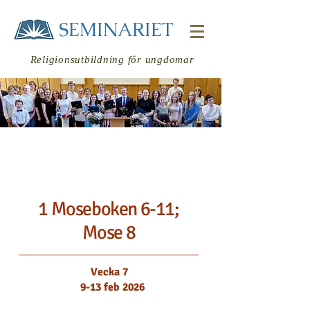
SEMINARIET
Religionsutbildning för ungdomar
Veckans läsning
Logga in
1 Moseboken 6-11;
Mose 8
Vecka 7
9-13 feb 2026