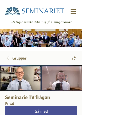
SEMINARIET
Religionsutbildning för ungdomar
Grupper
Logga in
Seminarie TV frågan
Privat
Gå med