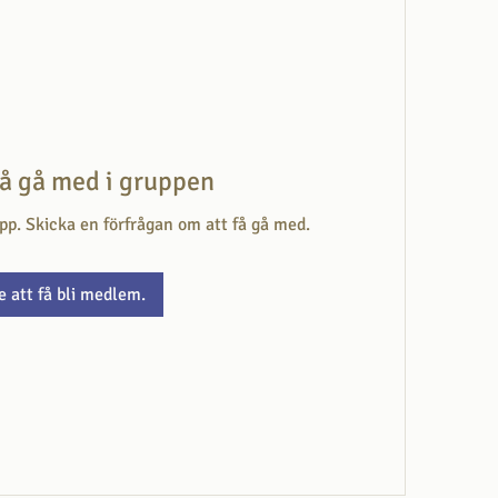
få gå med i gruppen
upp. Skicka en förfrågan om att få gå med.
e att få bli medlem.