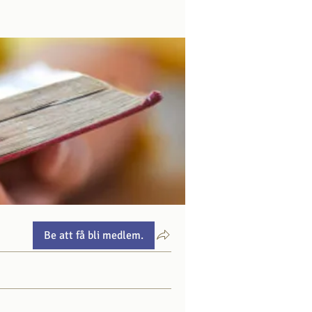
Be att få bli medlem.