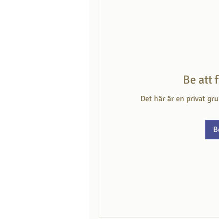
Be att 
Det här är en privat gr
B