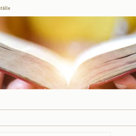
ställe