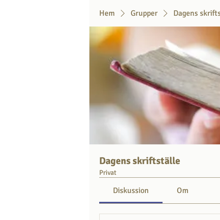
Hem
Grupper
Dagens skrift
Dagens skriftställe
Privat
Diskussion
Om