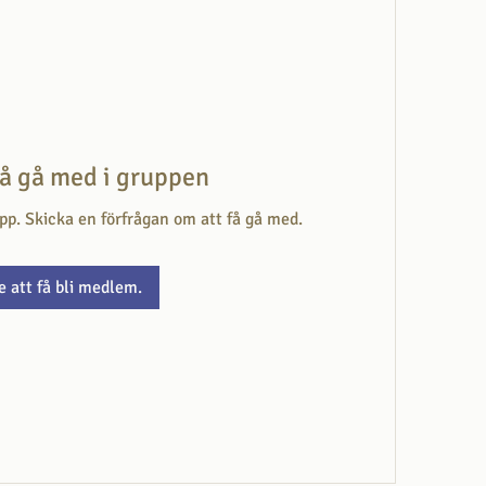
få gå med i gruppen
upp. Skicka en förfrågan om att få gå med.
e att få bli medlem.