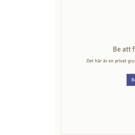
Be att 
Det här är en privat gr
B