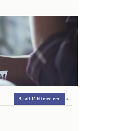
Be att få bli medlem.