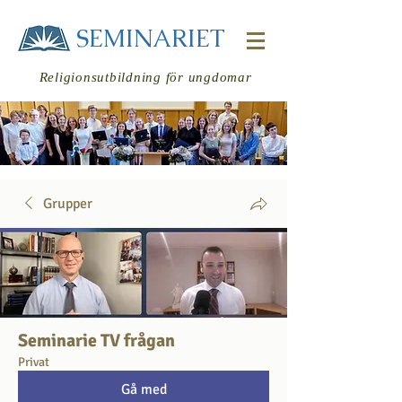
SEMINARIET
Religionsutbildning för ungdomar
Grupper
Logga in
Seminarie TV frågan
Privat
Gå med