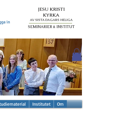
JESU KRISTI
KYRKA
AV SISTA DAGARS HELIGA
gga in
SEMINARIER & INSTITUT
tudiematerial
Institutet
Om