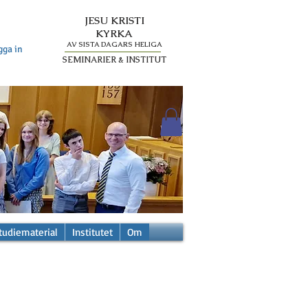
JESU KRISTI
KYRKA
AV SISTA DAGARS HELIGA
gga in
SEMINARIER & INSTITUT
tudiematerial
Institutet
Om