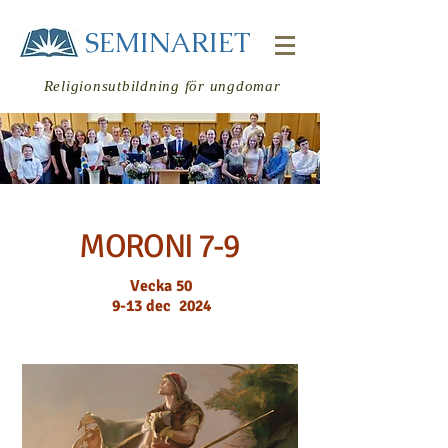
SEMINARIET
Religionsutbildning för ungdomar
MORONI 7-9
Logga in
Vecka 50
9-13 dec 2024