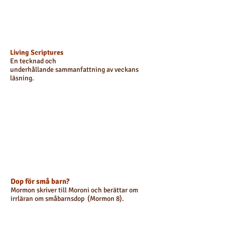
Living Scriptures
En tecknad och
underhållande
sammanfattning av veckans
läsning.
Dop för små barn?
Mormon skriver till Moroni och berättar om
irrläran om småbarnsdop (Mormon 8).