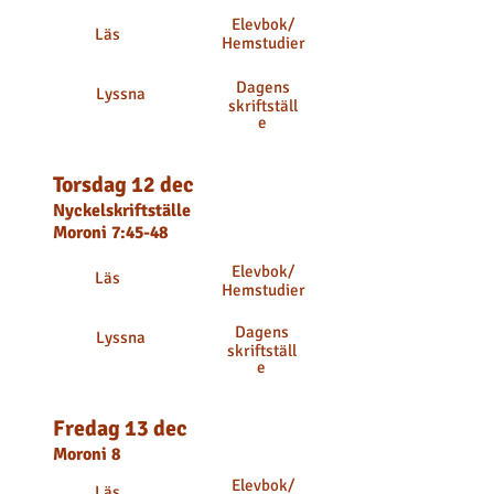
Elevbok
/
Läs
Hemstudier
Dagens
Lyssna
skriftställ
e
Torsdag 12 dec
Nyckelskriftställe
Moroni 7:45-48
Elevbok
/
Läs
Hemstudier
Dagens
Lyssna
skriftställ
e
Fredag 13 dec
Moroni 8
Elevbok
/
Läs