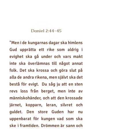
Nyckelskriftställe
Daniel 2:44-45
"Men i de kungarnas dagar ska himlens
Gud upprätta ett rike som aldrig i
evighet ska gå under och vars makt
inte ska överlämnas till något annat
folk. Det ska krossa och göra slut på
alla de andra rikena, men självt ska det
bestå för evigt. Du såg ju att en sten
revs loss från berget, men inte av
människohänder, och att den krossade
järnet, kopparn, leran, silvret och
guldet. Den store Guden har nu
uppenbarat för kungen vad som ska
ske i framtiden. Drömmen är sann och