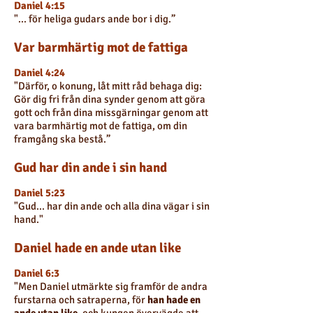
Daniel 4:15
"... för heliga gudars ande bor i dig.”
Var barmhärtig mot de fattiga
Daniel 4:24
"Därför, o konung, låt mitt råd behaga dig:
Gör dig fri från dina synder genom att göra
gott och från dina missgärningar genom att
vara barmhärtig mot de fattiga, om din
framgång ska bestå.”
Gud har din ande i sin hand
Daniel 5:23
"Gud... har din ande och alla dina vägar i sin
hand."
Daniel hade en ande utan like
Daniel 6:3
"Men Daniel utmärkte sig framför de andra
furstarna och satraperna, för
han hade en