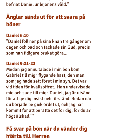
befriat Daniel ur lejonens våld.”
Änglar sänds ut för att svara på
böner
Daniel 6:10
"Daniel föll ner på sina knän tre gånger om
dagen och bad och tackade sin Gud, precis
som han tidigare brukat göra...
Daniel 9:21-23
Medan jag ännu talade i min bön kom
Gabriel till mig i flygande hast, den man
som jag hade sett förut i min syn. Det var
vid tiden för kvällsoffret. Han undervisade
mig och sade till mig: 'Daniel, jag är utsänd
för att ge dig insikt och förstånd. Redan när
du började be gick ordet ut, och jag har
kommit för att berätta det för dig, för du är
högt älskad.' "
Få svar på bön när du vänder dig
hjärta till Herren