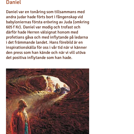
Daniel
Daniel var en tonåring som tillsammans med
andra judar hade förts bort i fångenskap vid
babyloniernas första erövring av Juda (omkring
605 f Kr). Daniel var modig och trofast och
därför hade Herren välsignat honom med
profetians gåva och med inflytande på ledarna
i det främmande landet. Hans förebild är en
inspirationskälla för oss i vår tid när vi känner
den press som han kände och när vi vill utöva
det positiva inflytande som han hade.