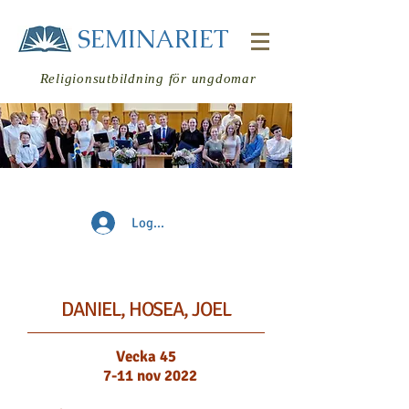
SEMINARIET
Religionsutbildning för ungdomar
Logga in
Veckans
läsning
DANIEL, HOSEA, JOEL
Vecka 45
7-11 nov
2022