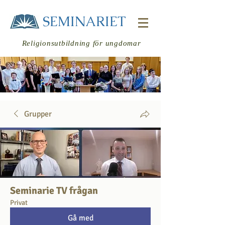
SEMINARIET
Religionsutbildning för ungdomar
Grupper
Logga in
Seminarie TV frågan
Privat
Gå med