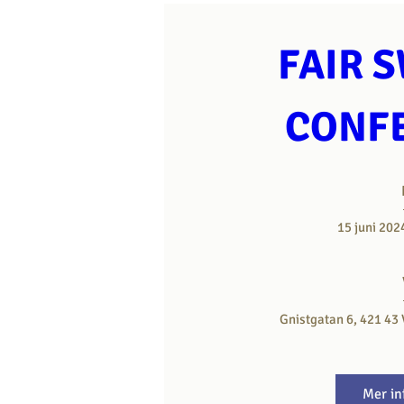
FAIR 
CONF
15 juni 202
Gnistgatan 6, 421 43 
Mer in