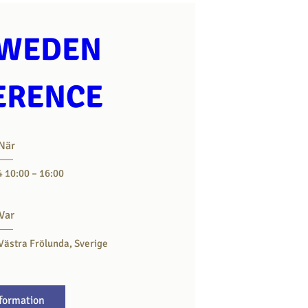
SWEDEN 
ERENCE
När
4 10:00 – 16:00
Var
Västra Frölunda, Sverige
formation