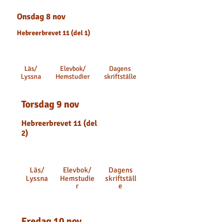
Onsdag 8 nov
Hebreerbrevet 11 (del 1)
Läs
/
Elevbok
/
Dagens
Lyssna
Hemstudier
skriftställe
Torsdag 9 nov
Hebreerbrevet 11 (del
2)
Läs
/
Elevbok
/
Dagens
Lyssna
Hemstudie
skriftställ
r
e
Fredag 10 nov