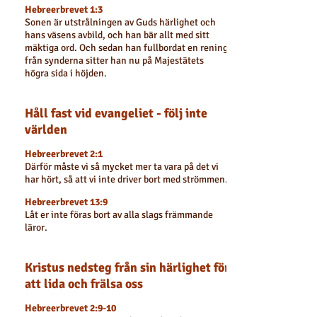
Hebreerbrevet 1:3
Sonen är utstrålningen av Guds härlighet och
hans väsens avbild, och han bär allt med sitt
mäktiga ord. Och sedan han fullbordat en rening
från synderna sitter han nu på Majestätets
högra sida i höjden.
Håll fast vid evangeliet - följ inte
världen
Hebreerbrevet 2:1
Därför måste vi så mycket mer ta vara på det vi
har hört, så att vi inte driver bort med strömmen.
Hebreerbrevet 13:9
Låt er inte föras bort av alla slags främmande
läror.
Kristus nedsteg från sin härlighet för
att lida och frälsa oss
Hebreerbrevet 2:9-10