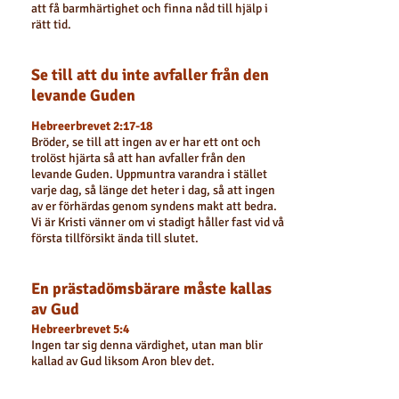
att få barmhärtighet och finna nåd till hjälp i
rätt tid.
Se till att du inte avfaller från den
levande Guden
Hebreerbrevet 2:17-18
Bröder, se till att ingen av er har ett ont och
trolöst hjärta så att han avfaller från den
levande Guden. Uppmuntra varandra i stället
varje dag, så länge det heter i dag, så att ingen
av er förhärdas genom syndens makt att bedra.
Vi är Kristi vänner om vi stadigt håller fast vid vår
första tillförsikt ända till slutet.
En prästadömsbärare måste kallas
av Gud
Hebreerbrevet 5:4
Ingen tar sig denna värdighet, utan man blir
kallad av Gud liksom Aron blev det.