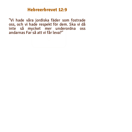
Hebreerbrevet 12:9
"Vi hade våra jordiska fäder som fostrade
oss, och vi hade respekt för dem. Ska vi då
inte så mycket mer underordna oss
andarnas Far så att vi får leva?"