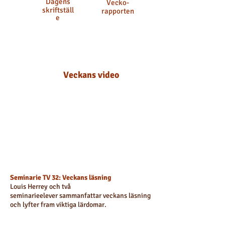
Dagens
Vecko-
skriftställ
rapporten
e
Veckans video
Seminarie TV 32
: Veckans läsning
Louis Herrey
och två
seminarieelever
sammanfattar veckans läsning
och lyfter fram viktiga lärdomar.