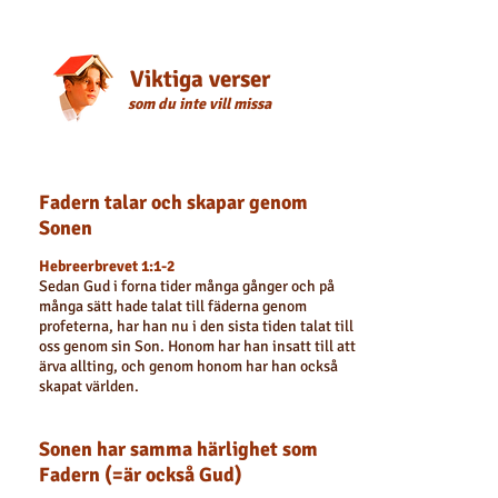
Viktiga verser
som du inte vill missa
Fadern talar och skapar genom
Sonen
Hebreerbrevet 1:1-2
Sedan Gud i forna tider många gånger och på
många sätt hade talat till fäderna genom
profeterna, har han nu i den sista tiden talat till
oss genom sin Son. Honom har han insatt till att
ärva allting, och genom honom har han också
skapat världen.
Sonen har samma härlighet som
Fadern (=är också Gud)