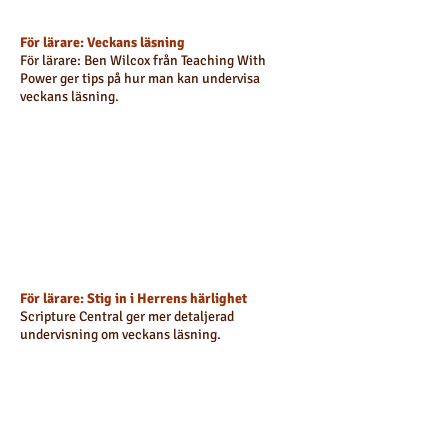
För lärare: Veckans läsning
För lärare:
Ben Wilcox från Teaching With
Power ger tips på hur man kan undervisa
veckans läsning.
För lärare: Stig in i Herrens härlighet
Scripture Central ger mer detaljerad
undervisning om veckans läsning.
Nyckelskriftställen