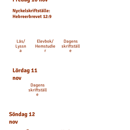
Nyckelskriftställe:
Hebreerbrevet 12:9
Läs
/
Elevbok
/
Dagens
Lyssn
Hemstudie
skriftställ
a
r
e
Lördag 11
nov
Dagens
skriftställ
e
Söndag 12
nov