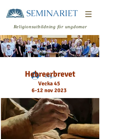
SEMINARIET
Religionsutbildning för ungdomar
Hebreerbrevet
Logga in
Vecka 45
6-12 nov 2023