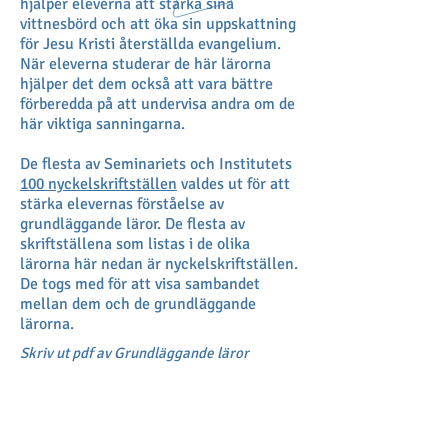
hjälper eleverna att stärka sina
vittnesbörd och att öka sin uppskattning
för Jesu Kristi återställda evangelium.
När eleverna studerar de här lärorna
hjälper det dem också att vara bättre
förberedda på att undervisa andra om de
här viktiga sanningarna.
De flesta av Seminariets och Institutets
100 nyckelskriftställen
valdes ut för att
stärka elevernas förståelse av
grundläggande läror. De flesta av
skriftställena som listas i de olika
lärorna här nedan är nyckelskriftställen.
De togs med för att visa sambandet
mellan dem och de grundläggande
lärorna.
Skriv ut pdf av Grundläggande läror